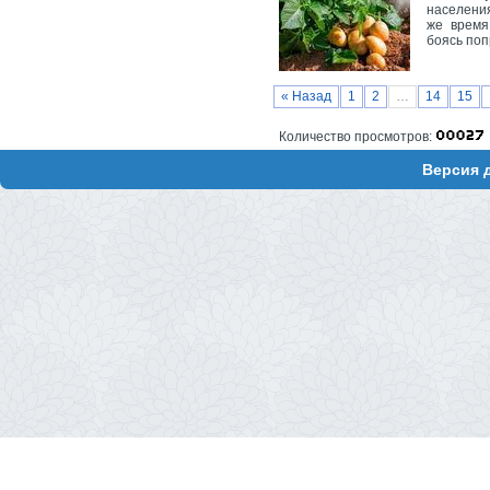
населения
же время
боясь поп
« Назад
1
2
…
14
15
Количество просмотров:
Версия 