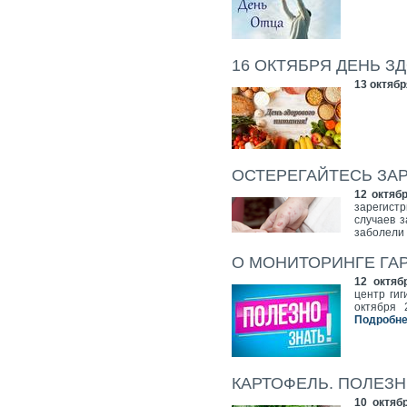
16 ОКТЯБРЯ ДЕНЬ З
13 октябр
ОСТЕРЕГАЙТЕСЬ ЗА
12 октябр
зарегист
случаев з
заболели 
О МОНИТОРИНГЕ ГА
12 октяб
центр ги
октября 
Подробнее
КАРТОФЕЛЬ. ПОЛЕЗ
10 октяб