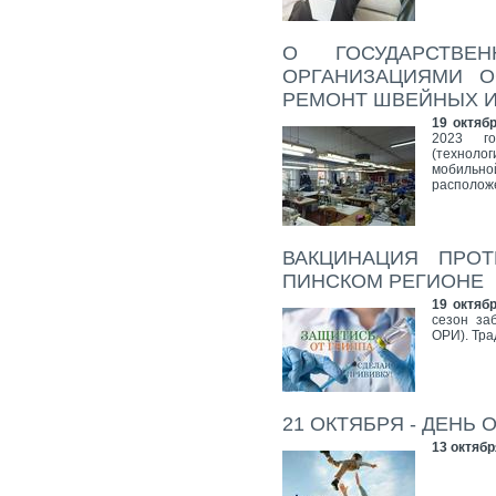
О ГОСУДАРСТВЕ
ОРГАНИЗАЦИЯМИ 
РЕМОНТ ШВЕЙНЫХ 
19 октябр
2023 го
(технолог
мобильн
располож
ВАКЦИНАЦИЯ ПРОТ
ПИНСКОМ РЕГИОНЕ
19 октябр
сезон за
ОРИ). Тра
21 ОКТЯБРЯ - ДЕНЬ 
13 октябр