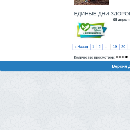
ЕДИНЫЕ ДНИ ЗДОРОВ
05 апреля
« Назад
1
2
…
19
20
Количество просмотров:
Версия 