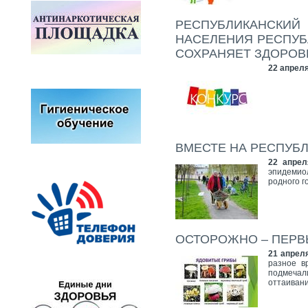
РЕСПУБЛИКАНСКИЙ
НАСЕЛЕНИЯ РЕСПУБ
СОХРАНЯЕТ ЗДОРОВ
22 апреля
ВМЕСТЕ НА РЕСПУБ
22 апрел
эпидемио
родного г
ОСТОРОЖНО – ПЕРВЫ
21 апреля
разное в
подмечал
оттаиван