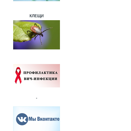
КЛЕЩИ
-