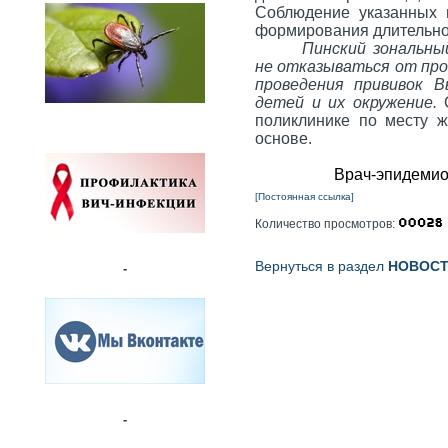
Соблюдение указанных 
формирования длительно
Пинский зональн
не отказываться от про
проведения прививок В
детей и их окружение.
поликлинике по месту ж
основе.
Врач-эп
[Постоянная ссылка]
Количество просмотров:
Вернуться в раздел
НОВОС
-
-