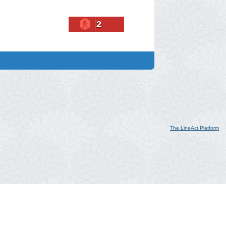
2
The LineAct Platform