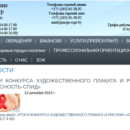
ОБРАЩЕНИЯ
ВАКАНСИИ
УСЛУГИ (ПРЕЙСКУРАНТ)
Б
оровые города и посёлки»
ПРОФЕССИОНАЛЬНАЯ ОРИЕНТАЦИОН
СТЬ
О НАС
ЗОЖ
ОСТИ
И КОНКУРСА ХУДОЖЕСТВЕННОГО ПЛАКАТА И Р
СНОСТЬ-СПИД»
12 декабря 2023 г
.
ать файл: ИТОГИ КОНКУРСА ХУДОЖЕСТВЕННОГО ПЛАКАТА И РИСУНКА «
127.4 КБ)