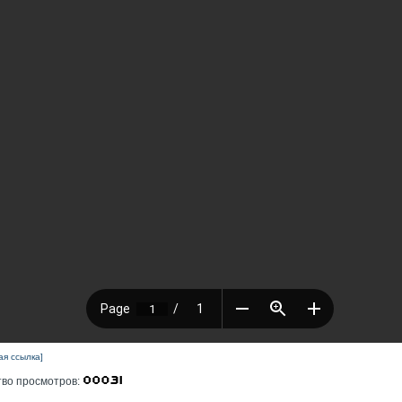
ая ссылка]
тво просмотров: