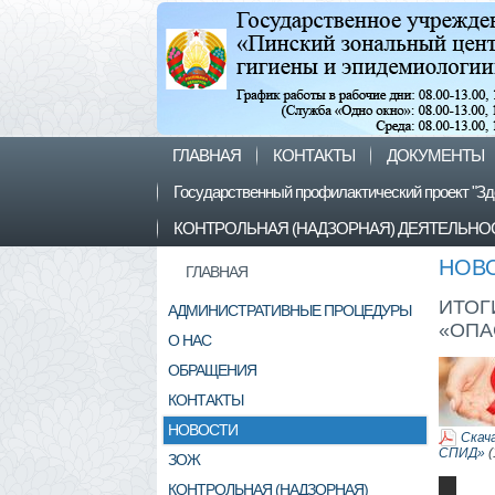
ГЛАВНАЯ
КОНТАКТЫ
ДОКУМЕНТЫ
Государственный профилактический проект "Зд
КОНТРОЛЬНАЯ (НАДЗОРНАЯ) ДЕЯТЕЛЬНО
НОВ
ГЛАВНАЯ
ИТОГ
АДМИНИСТРАТИВНЫЕ ПРОЦЕДУРЫ
«ОПА
О НАС
ОБРАЩЕНИЯ
КОНТАКТЫ
НОВОСТИ
Скач
СПИД»
(
ЗОЖ
КОНТРОЛЬНАЯ (НАДЗОРНАЯ)