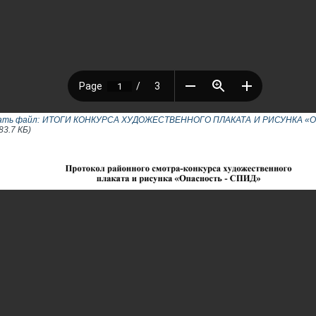
ать файл: ИТОГИ КОНКУРСА ХУДОЖЕСТВЕННОГО ПЛАКАТА И РИСУНКА «
83.7 КБ)