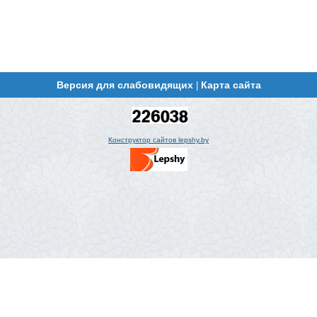
Версия для слабовидящих
Карта сайта
|
Конструктор сайтов lepshy.by