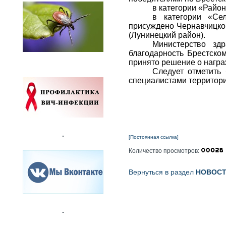
в категории «Район
в категории «Се
присуждено Чернавчицкому
(Лунинецкий район).
Министерство зд
благодарность Брестско
принято решение о награ
Следует отметить
специалистами территори
-
[Постоянная ссылка]
Количество просмотров:
Вернуться в раздел
НОВОС
-