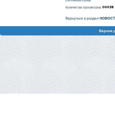
[Постоянная ссылка]
Количество просмотров:
Вернуться в раздел
НОВОС
Версия 