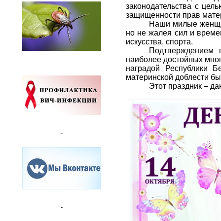
законодательства с цел
защищенности прав матер
Наши милые женщин
но не жалея сил и времен
искусства, спорта.
Подтверждением п
наиболее достойных мног
наградой Республики Б
материнской доблести бы
Этот праздник – д
-
-