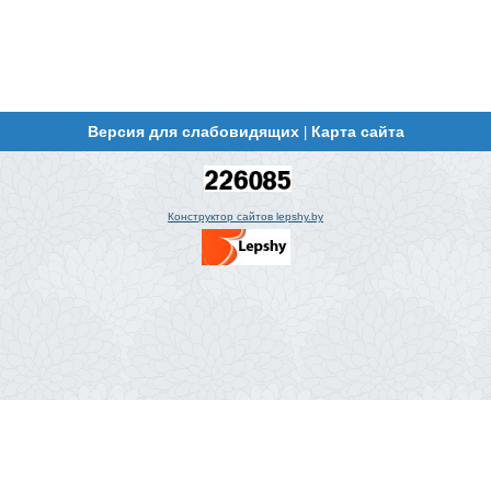
Версия для слабовидящих
Карта сайта
|
Конструктор сайтов lepshy.by