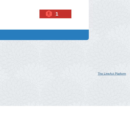
1
The LineAct Platform